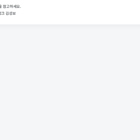
을 참고하세요.
이뱅크 김성보