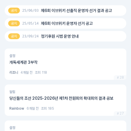
제6회 이브위키 선출직 운영자 선거 결과 공고
공지
25/06/03
제6회 이브위키 운영자 선거 공고
공지
25/05/14
정기후원 시범 운영 안내
공지
23/09/24
설정
개독세계관 3부작
리조니
4개월 전
조회
118
28
알림
당신들의 조선 2025-2026년 제1차 전원회의 확대회의 결과 공보
Rainbow
6개월 전
조회
185
27
설정