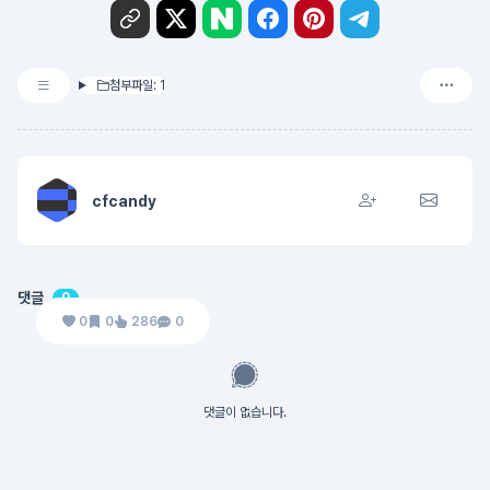
첨부파일: 1
cfcandy
댓글
0
0
0
286
0
댓글이 없습니다.