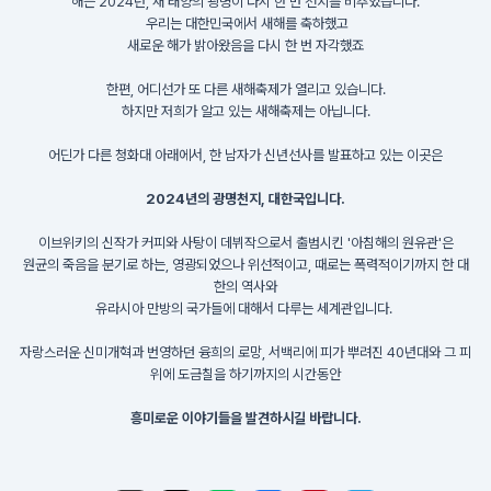
해는 2024년, 새 태양의 광명이 다시 한 번 천지를 비추었습니다.
우리는 대한민국에서 새해를 축하했고
새로운 해가 밝아왔음을 다시 한 번 자각했죠
한편, 어디선가 또 다른 새해축제가 열리고 있습니다.
하지만 저희가 알고 있는 새해축제는 아닙니다.
어딘가 다른 청화대 아래에서, 한 남자가 신년선사를 발표하고 있는 이곳은
2024년의 광명천지, 대한국입니다.
이브위키의 신작가 커피와 사탕이 데뷔작으로서 출범시킨 '아침해의 원유관'은
원균의 죽음을 분기로 하는, 영광되었으나 위선적이고, 때로는 폭력적이기까지 한 대
한의 역사와
유라시아 만방의 국가들에 대해서 다루는 세계관입니다.
자랑스러운 신미개혁과 번영하던 융희의 로망, 서백리에 피가 뿌려진 40년대와 그 피
위에 도금칠을 하기까지의 시간동안
흥미로운 이야기들을 발견하시길 바랍니다.