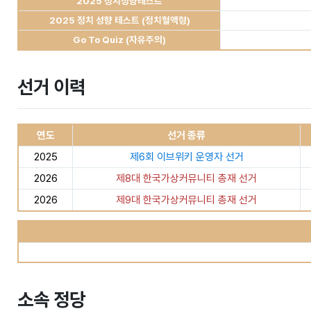
2025 정치성향테스트
2025 정치 성향 테스트 (정치혈액형)
Go To Quiz (자유주의)
선거 이력
연도
선거 종류
2025
제6회 이브위키 운영자 선거
2026
제8대 한국가상커뮤니티 총재 선거
2026
제9대 한국가상커뮤니티 총재 선거
소속 정당