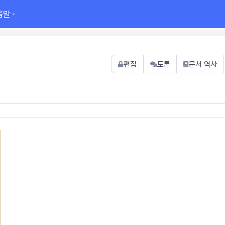
움말
편집
토론
문서 역사