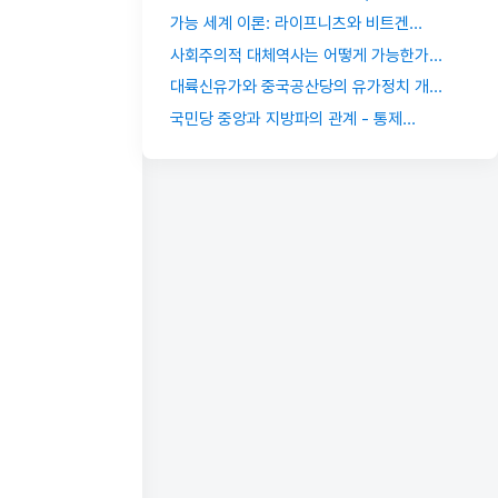
가능 세계 이론: 라이프니츠와 비트겐...
사회주의적 대체역사는 어떻게 가능한가...
대륙신유가와 중국공산당의 유가정치 개...
국민당 중앙과 지방파의 관계 - 통제...