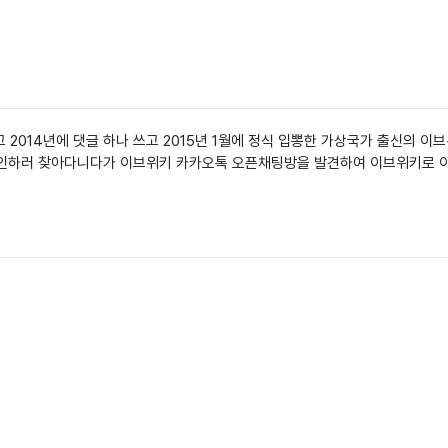
 2014년에 댓글 하나 쓰고 2015년 1월에 정식 입뽕한 가상국가 출신의 이
인하러 찾아다니다가 이브위키 카카오톡 오픈채팅방을 발견하여 이브위키로 