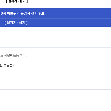
[ 펼치기 · 접기 ]
6회 이브위키 운영자 선거 후보
[ 펼치기 · 접기 ]
도 사용하는듯 하다.
생한 보궐선거