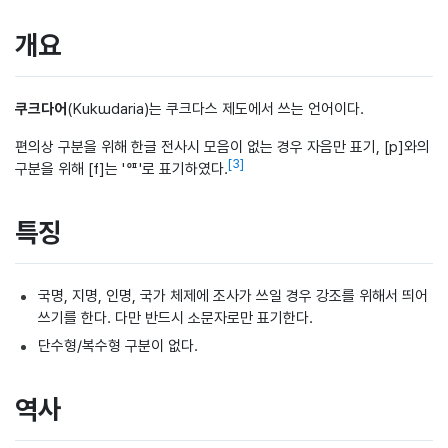
개요
쿠크다어
(Kukɯdaria)는 쿠크다스 제도에서 쓰는 언어이다.
편의상 구분을 위해 한글 전사시 모음이 없는 경우 자음만 표기, [p]와의
[
3
]
구분을 위해 [f]는 'ᅋ'로 표기하였다.
특징
국명, 지명, 인명, 국가 체제에 조사가 쓰일 경우 강조를 위해서 띄어
쓰기를 한다. 다만 반드시 소문자로만 표기한다.
단수형/복수형 구분이 없다.
역사