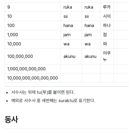
9
ruka
ruka
루카
10
sii
sii
시이
100
hana
hana
하나
1,000
jam
jam
잠
10,000
wa
wa
와
아쿠
100,000,000
аkunu
akunu
누
1,000,000,000,000
10,000,000,000,000,000
서수사는 뒤에 tu(투)를 붙이면 된다.
예외로 서수사 중 세번째는 suraktu로 표기한다.
동사