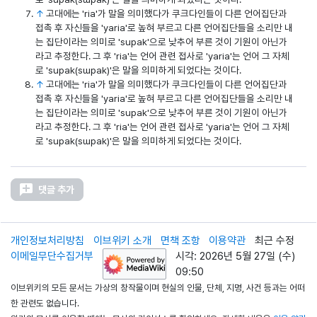
↑
고대에는 'ria'가 말을 의미했다가 쿠크다인들이 다른 언어집단과
접촉 후 자신들을 'yaria'로 높혀 부르고 다른 언어집단들을 소리만 내
는 집단이라는 의미로 'supak'으로 낮추어 부른 것이 기원이 아닌가
라고 추정한다. 그 후 'ria'는 언어 관련 접사로 'yaria'는 언어 그 자체
로 'supak(sɯpak)'은 말을 의미하게 되었다는 것이다.
↑
고대에는 'ria'가 말을 의미했다가 쿠크다인들이 다른 언어집단과
접촉 후 자신들을 'yaria'로 높혀 부르고 다른 언어집단들을 소리만 내
는 집단이라는 의미로 'supak'으로 낮추어 부른 것이 기원이 아닌가
라고 추정한다. 그 후 'ria'는 언어 관련 접사로 'yaria'는 언어 그 자체
로 'supak(sɯpak)'은 말을 의미하게 되었다는 것이다.
댓글 추가
개인정보처리방침
이브위키 소개
면책 조항
이용약관
최근 수정
이메일무단수집거부
시각: 2026년 5월 27일 (수)
09:50
이브위키의 모든 문서는 가상의 창작물이며 현실의 인물, 단체, 지명, 사건 등과는 어떠
한 관련도 없습니다.