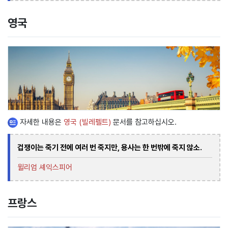
영국
자세한 내용은
영국 (빌레펠트)
문서를 참고하십시오.
겁쟁이는 죽기 전에 여러 번 죽지만, 용사는 한 번밖에 죽지 않소.
윌리엄 셰익스피어
프랑스