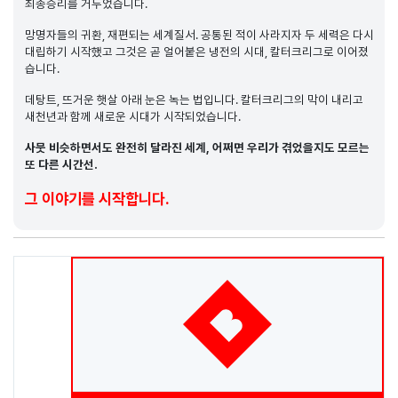
최종승리를 거두었습니다.
망명자들의 귀환, 재편되는 세계질서. 공통된 적이 사라지자 두 세력은 다시
대립하기 시작했고 그것은 곧 얼어붙은 냉전의 시대, 칼터크리그로 이어졌
습니다.
데탕트, 뜨거운 햇살 아래 눈은 녹는 법입니다. 칼터크리그의 막이 내리고
새천년과 함께 새로운 시대가 시작되었습니다.
사뭇 비슷하면서도 완전히 달라진 세계, 어쩌면 우리가 겪었을지도 모르는
또 다른 시간선.
그 이야기를 시작합니다.