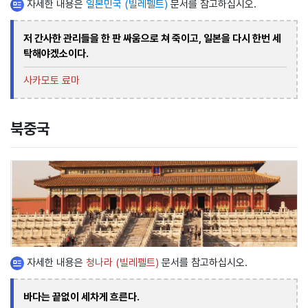
자세한 내용은
일본민국 (빌레펠트)
문서를 참고하십시오.
저 간사한 관리들을 한 판 싸움으로 쳐 죽이고, 일본을 다시 한번 세
탁해야겠소이다.
사카모토 료마
북중국
자세한 내용은
청나라 (빌레펠트)
문서를 참고하십시오.
바다는 끝없이 세차게 흐른다.