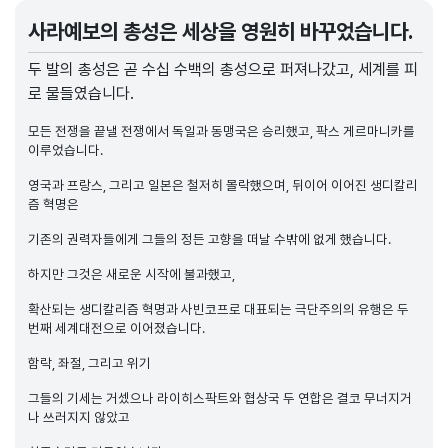
사라예보의 총성은 세상을 영원히 바꾸었습니다.
두 발의 총성은 곧 수십 수백의 총성으로 퍼져나갔고, 세계를 피
로 물들였습니다.
모든 전쟁을 끝낼 전쟁에서 독일과 동맹국은 승리했고, 팍스 게르마니카를
이루었습니다.
영국과 프랑스, 그리고 일본은 철저히 몰락했으며, 뒤이어 이어진 생디칼리
즘 혁명은
기존의 권력자들에게 그들의 정든 고향을 떠날 수밖에 없게 했습니다.
하지만 그것은 새로운 시작에 불과했고,
확산되는 생디칼리즘 혁명과 사빈코프로 대표되는 극단주의의 유행은 두
번째 세계대전으로 이어졌습니다.
함락, 좌절, 그리고 위기
그들의 기세는 거셌으나 라이히스팍트와 협상국 두 연합은 결코 무너지거
나 쓰러지지 않았고