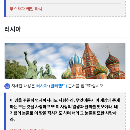
무스타파 케말 파샤
러시아
자세한 내용은
러시아 (빌레펠트)
문서를 참고하십시오.
이 땅을 꾸준히 언제까지라도 사랑하라. 무엇이든지 이 세상에 존재
하는 모든 것을 사랑하고 또 이 사랑의 열광과 환희를 맛보아라. 네
기쁨의 눈물로 이 땅을 적시기도 하며 너의 그 눈물을 또한 사랑하
라.