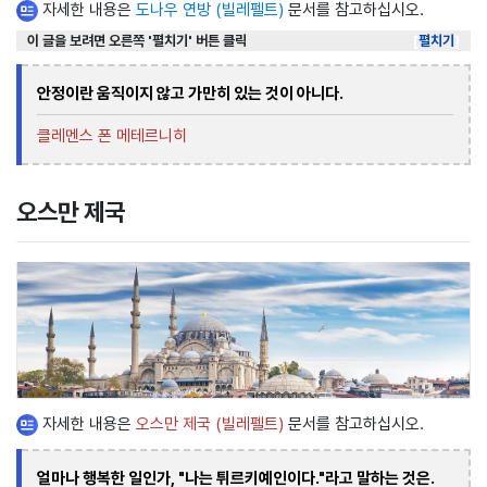
자세한 내용은
도나우 연방 (빌레펠트)
문서를 참고하십시오.
이 글을 보려면 오른쪽 '펼치기' 버튼 클릭
펼치기
안정이란 움직이지 않고 가만히 있는 것이 아니다.
클레멘스 폰 메테르니히
오스만 제국
자세한 내용은
오스만 제국 (빌레펠트)
문서를 참고하십시오.
얼마나 행복한 일인가, "나는 튀르키예인이다."라고 말하는 것은.