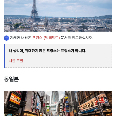
자세한 내용은
프랑스 (빌레펠트)
문서를 참고하십시오.
내 생각에, 위대하지 않은 프랑스는 프랑스가 아니다.
샤를 드골
동일본