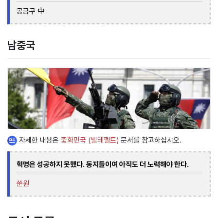
공금구 中
남중국
자세한 내용은
중화민국 (빌레펠트)
문서를 참고하십시오.
혁명은 성공하지 못했다. 동지들이여 아직도 더 노력해야 한다.
쑨원