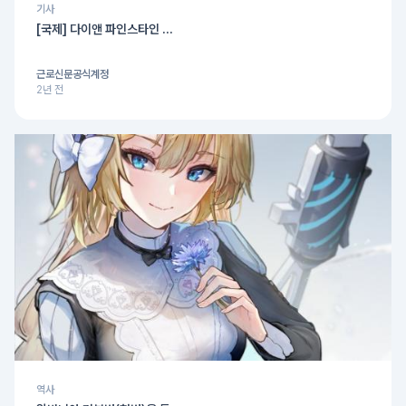
기사
[국제] 다이앤 파인스타인 ...
근로신문공식계정
2년 전
역사