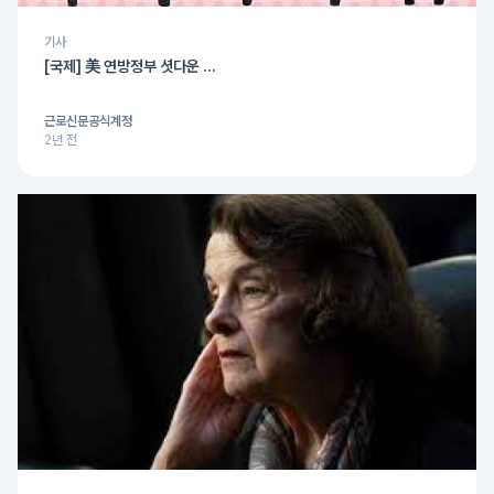
기사
[국제] 美 연방정부 셧다운 ...
근로신문공식계정
2년 전