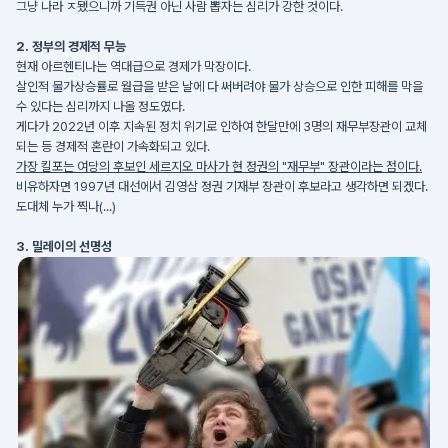
그냥 나라 ㅈ됐으니까 기득권 아닌 사람 뽑자는 심리가 강한 것이다.
2. 정부의 경제적 무능
현재 아르헨티나는 역대급으로 경제가 막장이다.
살인적 물가상승률로 월급을 받은 날에 다 써버려야 물가 상승으로 인한 피해를 막을
수 있다는 심리까지 나올 정도였다.
게다가 2022년 이후 지속된 정치 위기로 인하여 한달만에 3명의 재무부장관이 교체
되는 등 경제적 혼란이 가속화되고 있다.
가장 킬포는 여당의 후보인 세르지오 마사가 현 정권의 "재무부" 장관이라는 점이다.
비유하자면 1997년 대선에서 김영삼 정권 기재부 장관이 후보라고 생각하면 되겠다.
도대체 누가 찍나(...)
3. 밀레이의 선명성