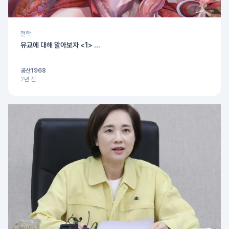
철학
유교에 대해 알아보자 <1> ...
공산1968
2년 전