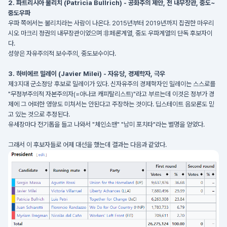
2. 파트리시아 불리치 (Patricia Bullrich) - 공화주의 제안, 전 내무장관, 중도~
중도우파
우파 쪽에서는 불리치라는 사람이 나온다. 2015년부터 2019년까지 집권한 마우리
시오 마크리 정권의 내무장관이었으며 非페론계열, 중도 우파계열의 단독 후보자이
다.
성향은 자유주의적 보수주의, 중도보수이다.
3. 하비에르 밀레이 (Javier Milei) - 자유당, 경제학자, 극우
제3지대 군소정당 후보로 밀레이가 있다. 신자유주의 경제학자인 밀레이는 스스로를
"무정부주의적 자본주의자(=아나코 캐피탈리스트)"라고 부르는데 이것은 정부가 경
제에 그 어떠한 영향도 미쳐서는 안된다고 주장하는 것이다. 딥스테이트 음모론도 믿
고 있는 것으로 추정된다.
유세장마다 전기톱을 들고 나와서 "체인소맨" "남미 포치타"라는 별명을 얻었다.
그래서 이 후보자들로 어제 대선을 했는데 결과는 다음과 같았다.