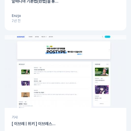
알바니아 기본법(헌법)을 통...
Enzjo
2년 전
기사
[ 이브레 | 위키 ] 이브레스...