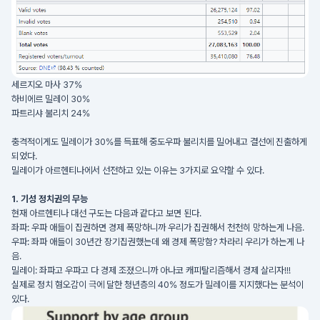
세르지오 마사 37%
하비에르 밀레이 30%
파트리샤 불리치 24%
충격적이게도 밀레이가 30%를 득표해 중도우파 불리치를 밀어내고 결선에 진출하게
되었다.
밀레이가 아르헨티나에서 선전하고 있는 이유는 3가지로 요약할 수 있다.
1. 기성 정치권의 무능
현재 아르헨티나 대선 구도는 다음과 같다고 보면 된다.
좌파: 우파 애들이 집권하면 경제 폭망하니까 우리가 집권해서 천천히 망하는게 나음.
우파: 좌파 애들이 30년간 장기집권했는데 왜 경제 폭망함? 차라리 우리가 하는게 나
음.
밀레이: 좌파고 우파고 다 경제 조졌으니까 아나코 캐피탈리즘해서 경제 살리자!!!
실제로 정치 혐오감이 극에 달한 청년층의 40% 정도가 밀레이를 지지했다는 분석이
있다.