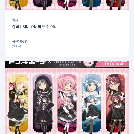
역사
칼럼 | 지미 카터의 보수주의
공산1968
2년 전