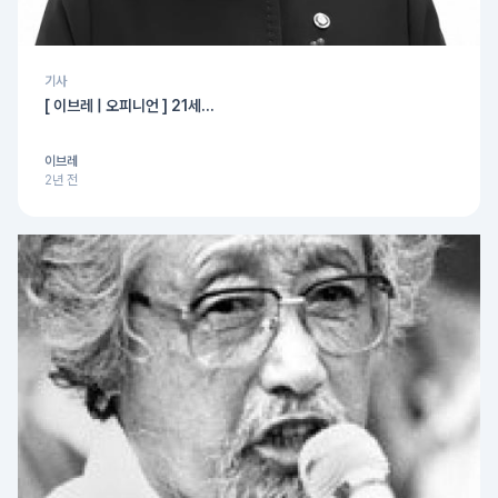
기사
[ 이브레 | 오피니언 ] 21세...
이브레
2년 전