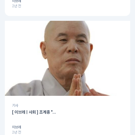
이브레
2년 전
기사
[ 이브레 | 사회 ] 조계종 "...
이브레
2년 전