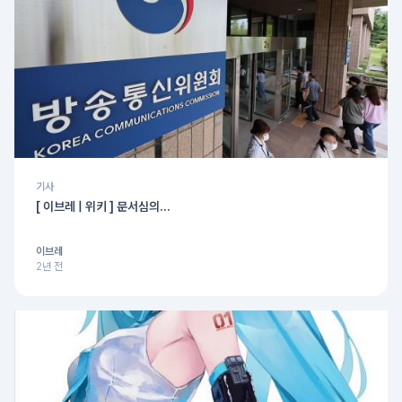
기사
[ 이브레 | 위키 ] 문서심의...
이브레
2년 전