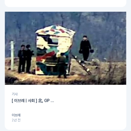
기사
[ 이브레 | 사회 ] 北, GP ...
이브레
2년 전