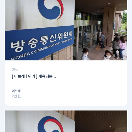
기사
[ 이브레 | 위키 ] 계속되는...
이브레
2년 전