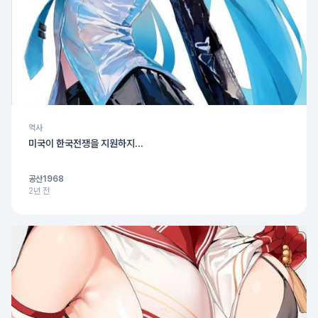
역사
미국이 한국전쟁을 지원하지...
공산1968
2년 전