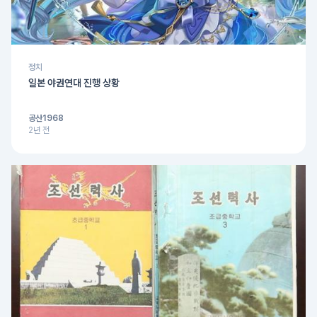
정치
일본 야권연대 진행 상황
공산1968
2년 전