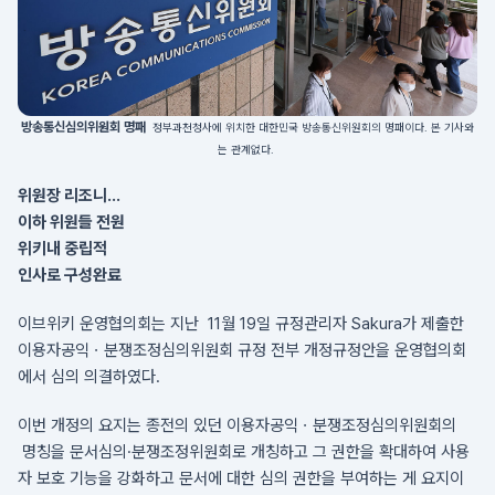
방송통신심의위원회 명패
정부과천청사에 위치한 대한민국 방송통신위원회의 명패이다. 본 기사와
는 관계없다.
위원장 리조니...
이하 위원들 전원
위키내 중립적
인사로 구성완료
이브위키 운영협의회는 지난 11월 19일 규정관리자 Sakura가 제출한
이용자공익ㆍ분쟁조정심의위원회 규정 전부 개정규정안을 운영협의회
에서 심의 의결하였다.
이번 개정의 요지는 종전의 있던 이용자공익ㆍ분쟁조정심의위원회의
명칭을 문서심의·분쟁조정위원회로 개칭하고 그 권한을 확대하여 사용
자 보호 기능을 강화하고 문서에 대한 심의 권한을 부여하는 게 요지이