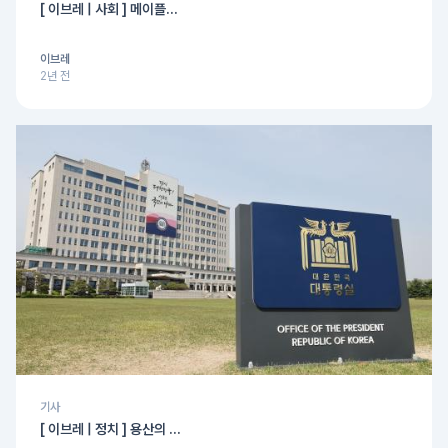
[ 이브레 | 사회 ] 메이플...
이브레
2년 전
기사
[ 이브레 | 정치 ] 용산의 ...