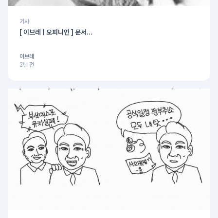
기사
[ 이브레 | 오피니언 ] 문서...
이브레
2년 전