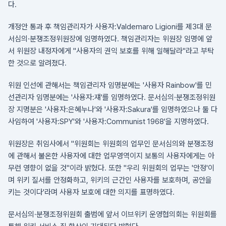
다.
개정안 통과 후 책임관리자가 사용자:Valdemaro Ligioni를 제3대 문
서심의·분쟁조정위원장에 임명하였다. 책임관리자는 위원장 임명에 앞
서 위원장 내정자에게 "사용자의 권익 보호를 위해 일해달라"라고 부탁
한 것으로 알려졌다.
위원 인선에 관해서는 책임관리자 임명분에는 '사용자 Rainbow'를 민
선관리자 임명분에는 '사용자:쟤'를 임명하였다. 문서심의·분쟁조정위원
장 지명분은 '사용자:은혜누나'와 '사용자:Sakura'를 임명하였으나 둘 다
사임하여 '사용자:SPY'와 '사용자:Communist 1968'을 지명하였다.
위원장은 취임사에서 "위원회는 위원회의 업무인 문서심의와 분쟁조정
에 관해서 불온한 사용자에 대한 업무영역이지 보통의 사용자에게는 아
무런 영향이 없을 것"이라 밝혔다. 또한 "우리 위원회의 업무는 '안정'이
며 위키 질서를 안정화하고, 위키의 근간인 사용자를 보호하며, 공안을
키는 것이다'라며 사용자 보호에 대한 의지를 표명하였다.
문서심의·분쟁조정위원회 출범에 앞서 이브위키 운영협의회는 위원회를