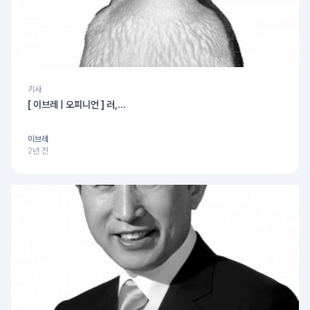
기사
[ 이브레 | 오피니언 ] 러,...
이브레
2년 전