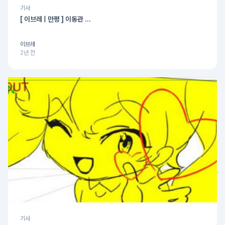
기사
[ 이브레 | 만평 ] 이동관 ...
이브레
2년 전
기사