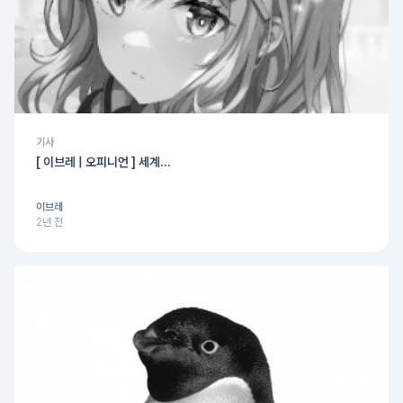
기사
[ 이브레 | 오피니언 ] 세계...
이브레
2년 전