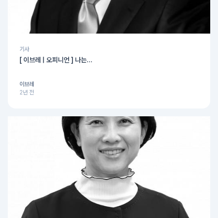
기사
[ 이브레 | 오피니언 ] 나는...
이브레
2년 전