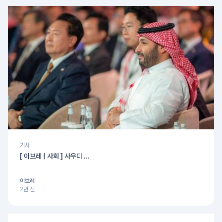
기사
[ 이브레 | 사회 ] 사우디 ...
이브레
2년 전