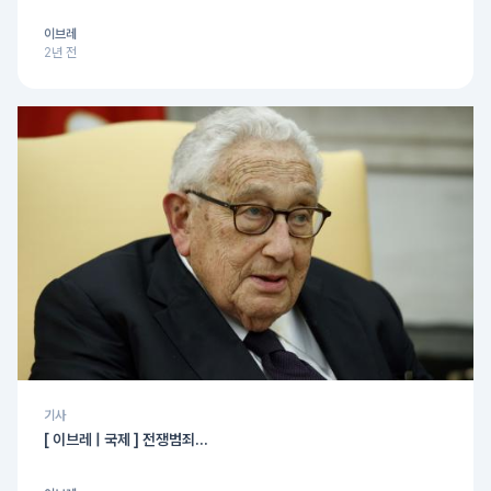
이브레
2년 전
기사
[ 이브레 | 국제 ] 전쟁범죄...