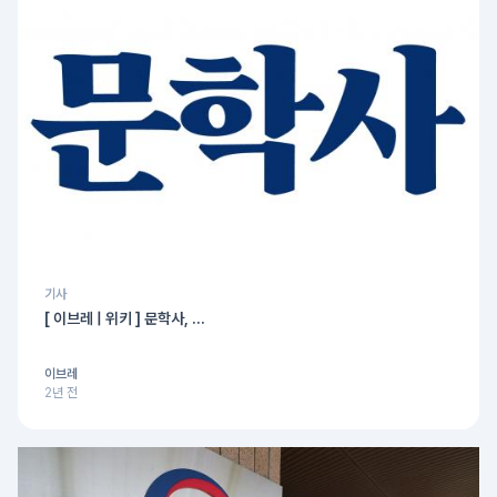
기사
[ 이브레 | 위키 ] 문학사, ...
이브레
2년 전