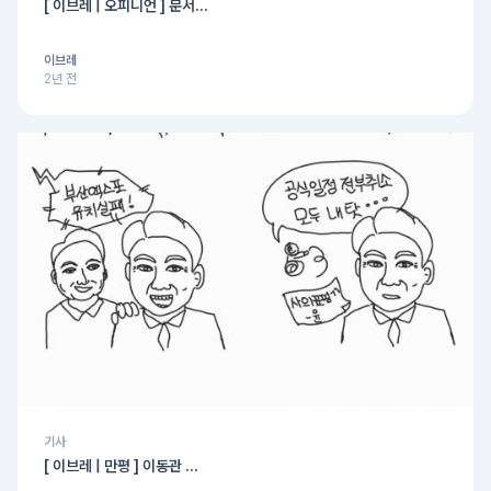
[ 이브레 | 오피니언 ] 문서...
이브레
2년 전
기사
[ 이브레 | 만평 ] 이동관 ...