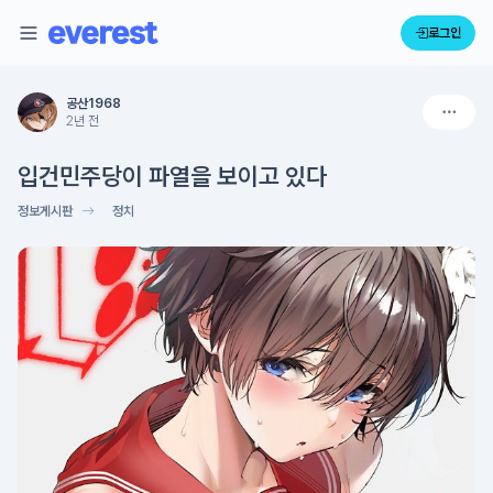
로그인
공산1968
2년 전
입건민주당이 파열을 보이고 있다
정보게시판
정치