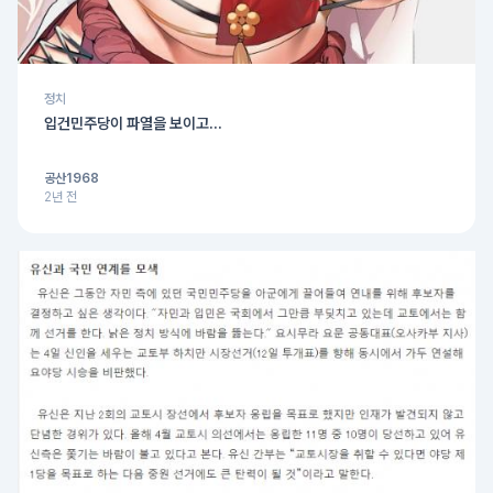
정치
입건민주당이 파열을 보이고...
공산1968
2년 전