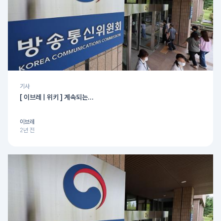
기사
[ 이브레 | 위키 ] 계속되는...
이브레
2년 전