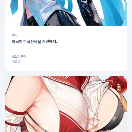
역사
미국이 한국전쟁을 지원하지...
공산1968
2년 전