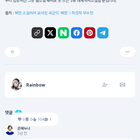
우리 입장에선 그냥 웹소설 축에도 못 드는 3류 대체역사소설일 뿐입니다.
출처 :
북한 소설에서 묘사된 국군의 '북침'
| 작성자 무수천
Rainbow
댓글
1
0
0
104
1
은혜누나
2년 전