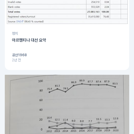
정치
아르헨티나 대선 요약
공산1968
2년 전