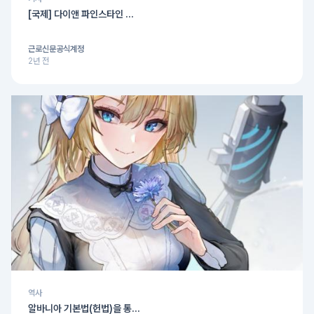
[국제] 다이앤 파인스타인 ...
근로신문공식계정
2년 전
역사
알바니아 기본법(헌법)을 통...