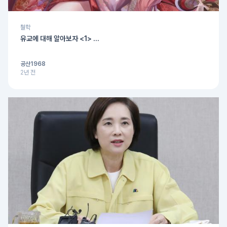
철학
유교에 대해 알아보자 <1> ...
공산1968
2년 전