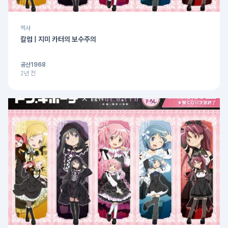
역사
칼럼 | 지미 카터의 보수주의
공산1968
2년 전