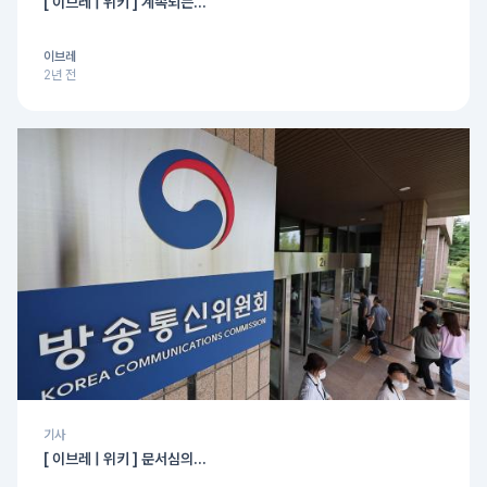
[ 이브레 | 위키 ] 계속되는...
이브레
2년 전
기사
[ 이브레 | 위키 ] 문서심의...