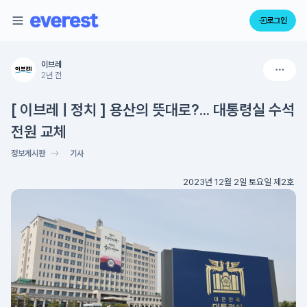
로그인
이브레
2년 전
[ 이브레 | 정치 ] 용산의 뜻대로?... 대통령실 수석
전원 교체
정보게시판
기사
2023년 12월 2일 토요일 제2호