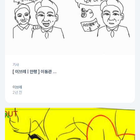
기사
[ 이브레 | 만평 ] 이동관 ...
이브레
2년 전