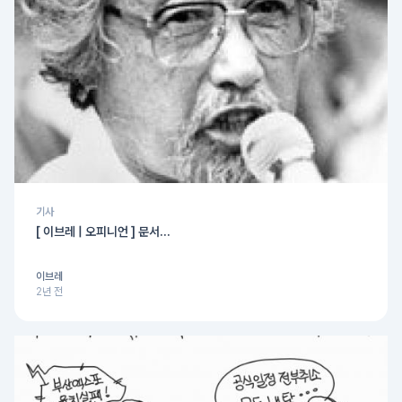
기사
[ 이브레 | 오피니언 ] 문서...
이브레
2년 전