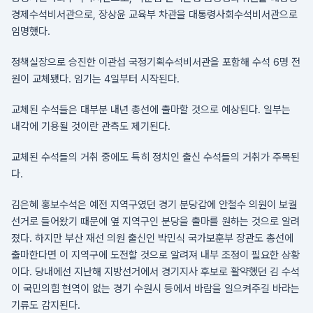
경제수석비서관으로, 장상윤 교육부 차관을 대통령사회수석비서관으로
임명했다.
정책실장으로 승진한 이관섭 국정기획수석비서관을 포함해 수석 6명 전
원이 교체됐다. 임기는 4일부터 시작된다.
교체된 수석들은 대부분 내년 총선에 출마할 것으로 예상된다. 일부는
내각에 기용될 것이란 관측도 제기된다.
교체된 수석들의 거취 중에도 특히 정치인 출신 수석들의 거취가 주목된
다.
김은혜 홍보수석은 예전 지역구였던 경기 분당갑에 안철수 의원이 보궐
선거로 들어왔기 때문에 옆 지역구인 분당을 출마를 원하는 것으로 알려
졌다. 하지만 부산 재선 의원 출신인 박민식 국가보훈부 장관도 총선에
출마한다면 이 지역구에 도전할 것으로 알려져 내부 조정이 필요한 상황
이다. 당내에선 지난해 지방선거에서 경기지사 후보로 활약했던 김 수석
이 국민의힘 현역이 없는 경기 수원시 등에서 바람을 일으켜주길 바라는
기류도 감지된다.