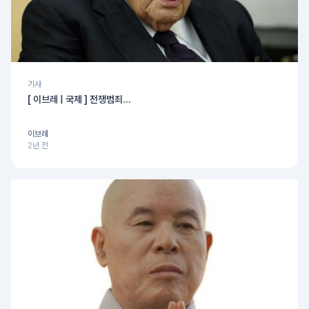
기사
[ 이브레 | 국제 ] 전쟁범죄...
이브레
2년 전