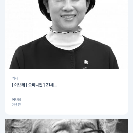
기사
[ 이브레 | 오피니언 ] 21세...
이브레
2년 전