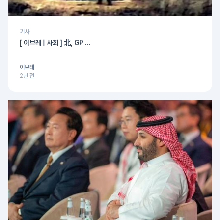
기사
[ 이브레 | 사회 ] 北, GP ...
이브레
2년 전