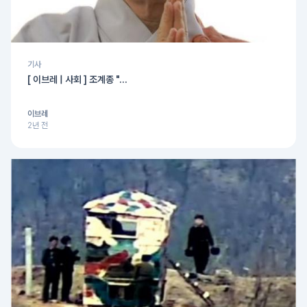
기사
[ 이브레 | 사회 ] 조계종 "...
이브레
2년 전