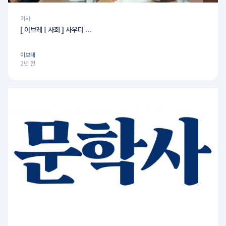
기사
[ 이브레 | 사회 ] 사우디 ...
이브레
2년 전