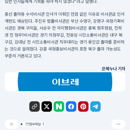
입한 인사들에게 기회를 줘야 하지 않겠나”라고 말했다.
총선 출마용 수석비서관 인사가 이뤄진 만큼 같은 이유로 비서관급 인사
개편도 예상된다. 주진우 법률비서관은 부산 수영구, 강명구 국정기획비
서관은 경북 구미을, 서승우 전 자치행정비서관은 충북 청주청원, 전희
경 전 정무1비서관은 경기 의정부갑, 전광삼 시민소통비서관은 대구 북
구갑, 김대남 전 시민소통비서관 직무대리는 경기 용인갑 출마를 준비하
는 것으로 알려졌다. 강훈 국정홍보비서관의 포항 북구 출마 가능성도
꾸준히 거론되고 있다.
은혜누나 기자
첨부파일: 1