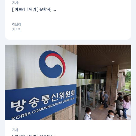
기사
[ 이브레 | 위키 ] 문학사, ...
이브레
2년 전
기사