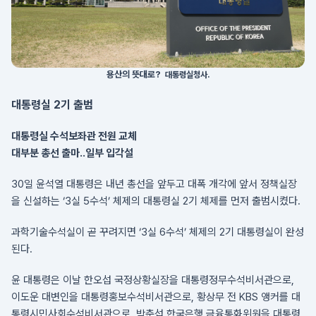
용산의 뜻대로?
대통령실청사.
대통령실 2기 출범
대통령실 수석보좌관 전원 교체
대부분 총선 출마..일부 입각설
30일 윤석열 대통령은 내년 총선을 앞두고 대폭 개각에 앞서 정책실장
을 신설하는 ‘3실 5수석’ 체제의 대통령실 2기 체제를 먼저 출범시켰다.
과학기술수석실이 곧 꾸려지면 ‘3실 6수석’ 체제의 2기 대통령실이 완성
된다.
윤 대통령은 이날 한오섭 국정상황실장을 대통령정무수석비서관으로,
이도운 대변인을 대통령홍보수석비서관으로, 황상무 전 KBS 앵커를 대
통령시민사회수석비서관으로, 박춘섭 한국은행 금융통화위원을 대통령