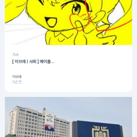
기사
[ 이브레 | 사회 ] 메이플...
이브레
2년 전