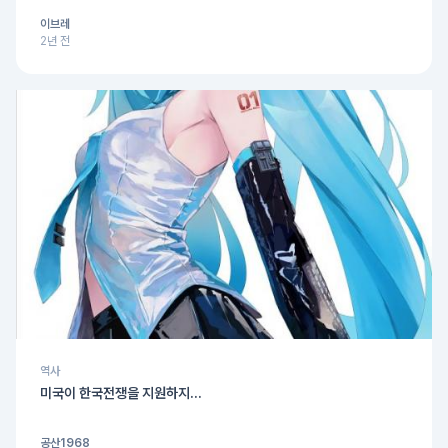
이브레
2년 전
역사
미국이 한국전쟁을 지원하지...
공산1968