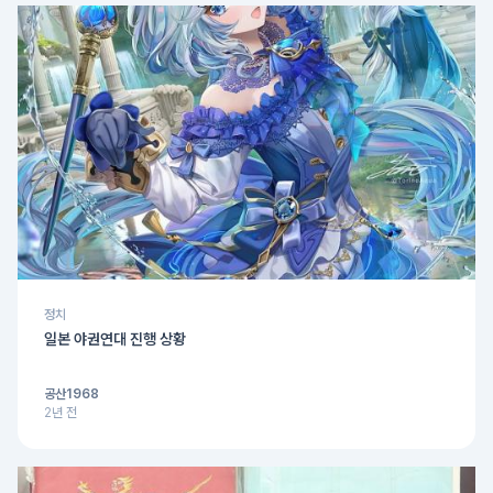
정치
일본 야권연대 진행 상황
공산1968
2년 전