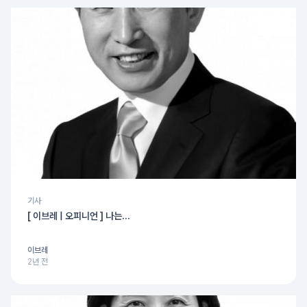
기사
[ 이브레 | 오피니언 ] 나는...
이브레
2년 전