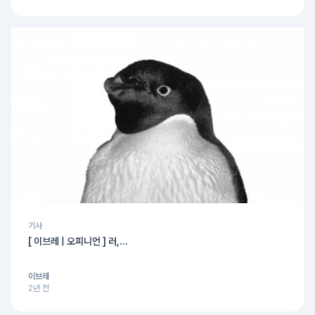
기사
[ 이브레 | 오피니언 ] 러,...
이브레
2년 전