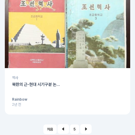
역사
북한의 근-현대 시기구분 논...
Rainbow
2년 전
처음
5