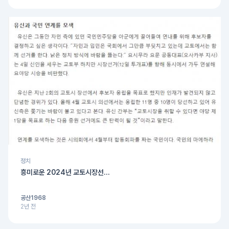
정치
흥미로운 2024년 교토시장선...
공산1968
2년 전