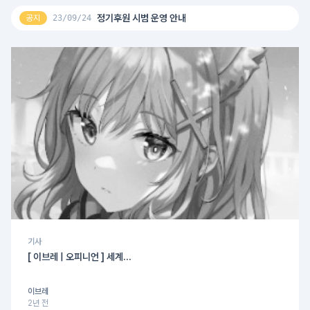
정기후원 시범 운영 안내
공지
23/09/24
기사
[ 이브레 | 오피니언 ] 세계...
이브레
2년 전