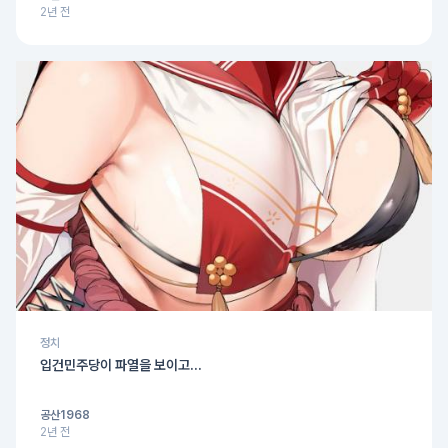
2년 전
정치
입건민주당이 파열을 보이고...
공산1968
2년 전