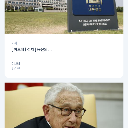
기사
[ 이브레 | 정치 ] 용산의 ...
이브레
2년 전